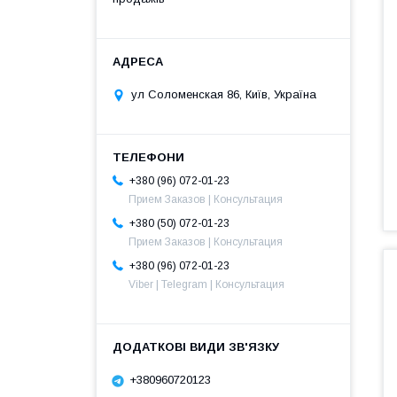
ул Соломенская 86, Київ, Україна
+380 (96) 072-01-23
Прием Заказов | Консультация
+380 (50) 072-01-23
Прием Заказов | Консультация
+380 (96) 072-01-23
Viber | Telegram | Консультация
+380960720123