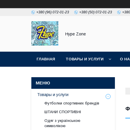
+380 (96) 072-01-23
+380 (50) 072-01-23
+380
Hype Zone
ГЛАВНАЯ
ТОВАРЫ И УСЛУГИ
О Н
Товары и услуги
Футболки спортивних брендів
Ф
ШТАНИ СПОРТИВНІ
Одяг з українською
символікою