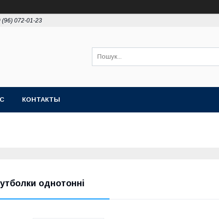
 (96) 072-01-23
АС
КОНТАКТЫ
утболки однотонні