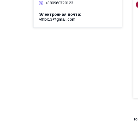
+380960720123
Электронная почта
vfhbr13@gmail.com