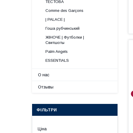
ТЕСТОВА
Comme des Garçons
| PALACE |
Гоша рубчинський
ЖІНОЧЕ | Футболки |
Свитшоты
Palm Angels
ESSENTIALS
О нас
Отзывы
ФІЛЬТРИ
Ціна