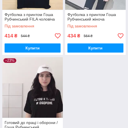
Футболка з принтом Гоша
Футболка з принтом Гоша
Рубчинський FILA чоловіча
Рубчинський жіноча
Під замовлення
Під замовлення
414
434
₴
₴
544 ₴
564 ₴
Купити
Купити
–23%
Готовий до праці і оборони /
Гоша Рубчинський