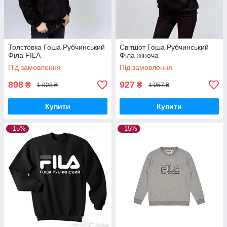
Толстовка Гоша Рубчинський
Світшот Гоша Рубчинський
Філа FILA
Філа жіноча
Під замовлення
Під замовлення
898
927
₴
₴
1 028 ₴
1 057 ₴
Купити
Купити
–15%
–15%