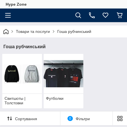
Hype Zone
Товари та послуги
Гоша рубчинський
Гоша рубчинський
Свитшоты |
Футболки
Толстовки
Сортування
0
Фільтри