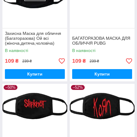
Захисна Маска для обличчя
(Багаторазова) Ой всі
БАГАТОРАЗОВА МАСКА ДЛЯ
(жіноча,дитяча,чоловіча)
ОБЛИЧЧЯ PUBG
В наявності
В наявності
109
109
₴
₴
239 ₴
239 ₴
Купити
Купити
–50%
–52%