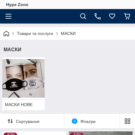
Hype Zone
Товари та послуги
МАСКИ
МАСКИ
МАСКИ НОВЕ
Сортування
0
Фільтри
–52%
–54%