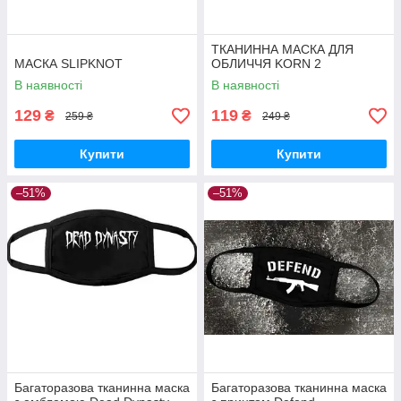
ТКАНИННА МАСКА ДЛЯ
МАСКА SLIPKNOT
ОБЛИЧЧЯ KORN 2
В наявності
В наявності
129
119
₴
₴
259 ₴
249 ₴
Купити
Купити
–51%
–51%
Багаторазова тканинна маска
Багаторазова тканинна маска