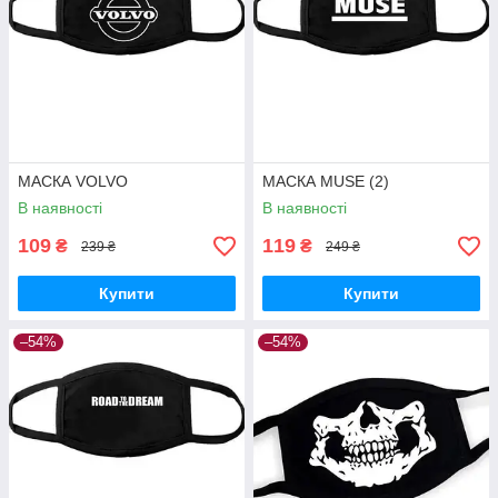
МАСКА VOLVO
МАСКА MUSE (2)
В наявності
В наявності
109
119
₴
₴
239 ₴
249 ₴
Купити
Купити
–54%
–54%