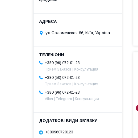
ул Соломенская 86, Київ, Україна
+380 (96) 072-01-23
Прием Заказов | Консультация
+380 (50) 072-01-23
Прием Заказов | Консультация
+380 (96) 072-01-23
Viber | Telegram | Консультация
+380960720123