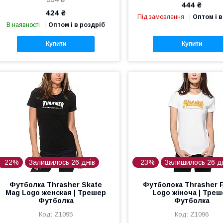
444 ₴
424 ₴
Під замовлення
Оптом і в
В наявності
Оптом і в роздріб
Купити
Купити
–22%
Залишилось 26 днів
–23%
Залишилось 26 д
Футболка Thrasher Skate
Футболока Thrasher 
Mag Logo женская | Трешер
Logo жіноча | Тре
Футболка
Футболка
Z1095
Z1096