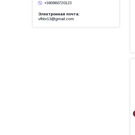
+380960720123
Электронная почта
vfhbr13@gmail.com