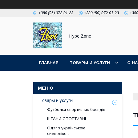
+380 (96) 072-01-23
+380 (50) 072-01-23
+380
Hype Zone
ГЛАВНАЯ
ТОВАРЫ И УСЛУГИ
О Н
Товары и услуги
Футболки спортивних брендів
T
ШТАНИ СПОРТИВНІ
Одяг з українською
символікою