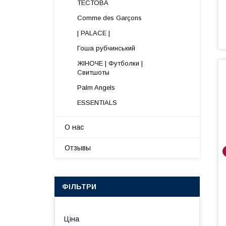
ТЕСТОВА
Comme des Garçons
| PALACE |
Гоша рубчинський
ЖІНОЧЕ | Футболки |
Свитшоты
Palm Angels
ESSENTIALS
О нас
Отзывы
ФІЛЬТРИ
Ціна