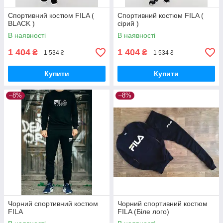
Спортивний костюм FILA (
Спортивний костюм FILA (
BLACK )
сірий )
В наявності
В наявності
1 404
1 404
₴
₴
1 534 ₴
1 534 ₴
Купити
Купити
–8%
–8%
Чорний спортивний костюм
Чорний спортивний костюм
FILA
FILA (Біле лого)