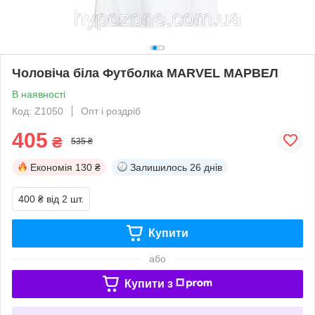
Чоловіча біла Футболка MARVEL МАРВЕЛ
В наявності
Код: Z1050
Опт і роздріб
405
₴
535 ₴
Економія
130 ₴
Залишилось
26 днів
400 ₴
від 2 шт.
Купити
або
Купити з