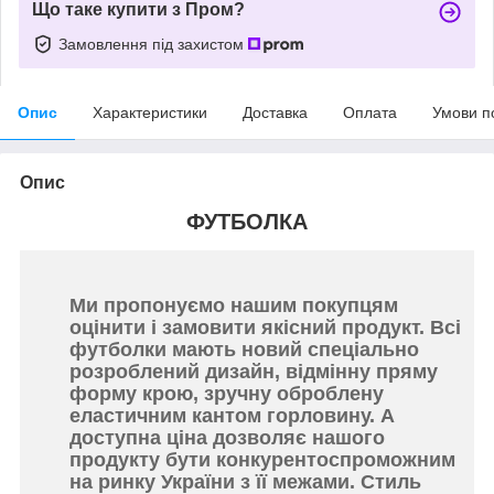
Що таке купити з Пром?
Замовлення під захистом
Опис
Характеристики
Доставка
Оплата
Умови п
Опис
ФУТБОЛКА
Ми пропонуємо нашим покупцям
оцінити і замовити якісний продукт. Всі
футболки мають новий спеціально
розроблений дизайн, відмінну пряму
форму крою, зручну оброблену
еластичним кантом горловину. А
доступна ціна дозволяє нашого
продукту бути конкурентоспроможним
на ринку України з її межами. Стиль