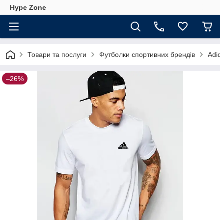
Hype Zone
Товари та послуги
Футболки спортивних брендів
Adi
–26%