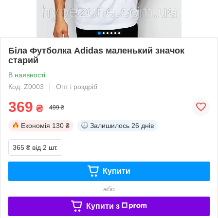
Біла Футболка Adidas маленький значок
старий
В наявності
Код: Z0003
Опт і роздріб
369
₴
499 ₴
Економія
130 ₴
Залишилось
26 днів
365 ₴
від 2 шт.
Купити
або
Купити з