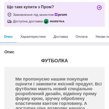
Що таке купити з Пром?
Замовлення під захистом
Доступна доставка
Опис
Характеристики
Доставка
Оплата
Умови п
Опис
ФУТБОЛКА
Ми пропонуємо нашим покупцям
оцінити і замовити якісний продукт. Всі
футболки мають новий спеціально
розроблений дизайн, відмінну пряму
форму крою, зручну оброблену
еластичним кантом горловину. А
доступна ціна дозволяє нашого