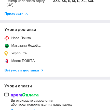
Розмір чоловічого одягу
XXS, XS, S, M, L, XL, XXL
(UA)
Приховати
Умови доставки
Нова Пошта
Магазини Rozetka
Укрпошта
Meest ПОШТА
Всі умови доставки
Умови оплати
Ви отримаєте замовлення
або гроші повернуться на вашу картку