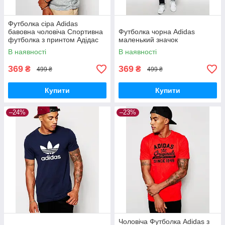
Футболка сіра Adidas
бавовна чоловіча Спортивна
Футболка чорна Adidas
футболка з принтом Адідас
маленький значок
В наявності
В наявності
369
369
₴
₴
499 ₴
499 ₴
Купити
Купити
–24%
–23%
Чоловіча Футболка Adidas з