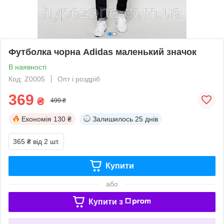
Футболка чорна Adidas маленький значок
В наявності
Код: Z0005
Опт і роздріб
369
₴
499 ₴
Економія
130 ₴
Залишилось
25 днів
365 ₴
від 2 шт.
Купити
або
Купити з