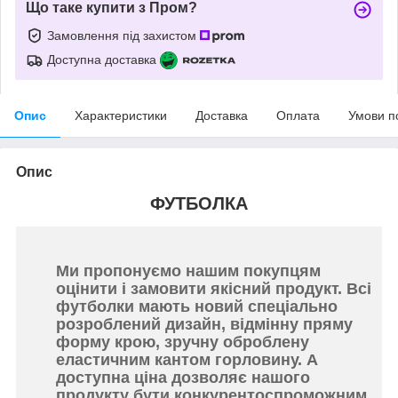
Що таке купити з Пром?
Замовлення під захистом
Доступна доставка
Опис
Характеристики
Доставка
Оплата
Умови п
Опис
ФУТБОЛКА
Ми пропонуємо нашим покупцям
оцінити і замовити якісний продукт. Всі
футболки мають новий спеціально
розроблений дизайн, відмінну пряму
форму крою, зручну оброблену
еластичним кантом горловину. А
доступна ціна дозволяє нашого
продукту бути конкурентоспроможним