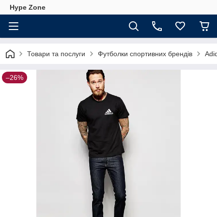
Hype Zone
Товари та послуги
Футболки спортивних брендів
Adi
–26%