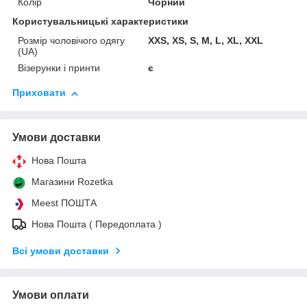
Колір
Чорний
Користувальницькі характеристики
Розмір чоловічого одягу
XXS, XS, S, M, L, XL, XXL
(UA)
Візерунки і принти
є
Приховати
Умови доставки
Нова Пошта
Магазини Rozetka
Meest ПОШТА
Нова Пошта ( Передоплата )
Всі умови доставки
Умови оплати