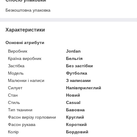
Безкоштовна упаковка
Характеристики
Основні атрибути
Виробник
Jordan
Країна виробник
Бельгія
Застібка
Без застібки
Модель
Футболка
Малюнки і написи
З написами
Силует
Напівприлеглий
Стан
Новий
Стиль
Casual
Тип тканини
Бавовна
Фасон вирізу горловини
Круглий
Фасон рукава
Короткий
Колір
Бордовий