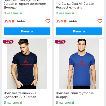
Jordan з чорним логотипом
Футболка біла Air Jordan
Джордан
Respect чоловіча
В наявності
В наявності
394
394
₴
₴
524 ₴
524 ₴
Купити
Купити
–25%
–24%
Чоловіча темно-синя
Чоловіча синя футболка
Футболка AIR Jordan
Джордан
В наявності
В наявності