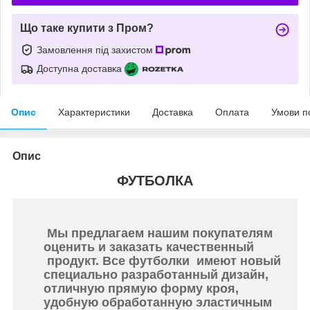
Що таке купити з Пром?
Замовлення під захистом
Доступна доставка
Опис
Характеристики
Доставка
Оплата
Умови п
Опис
ФУТБОЛКА
Мы предлагаем нашим покупателям
оценить и заказать качественный
продукт. Все футболки имеют новый
специально разработанный дизайн,
отличную прямую форму кроя,
удобную обработанную эластичным