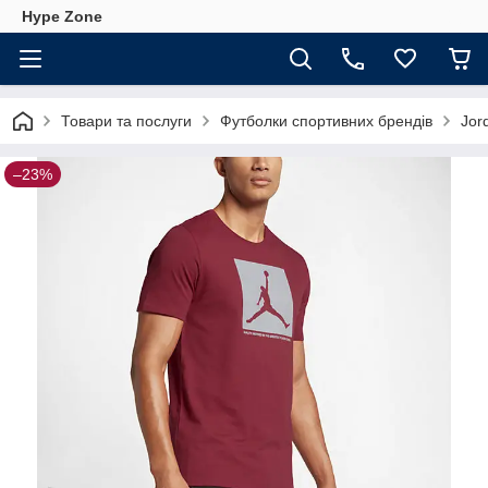
Hype Zone
Товари та послуги
Футболки спортивних брендів
Jor
–23%