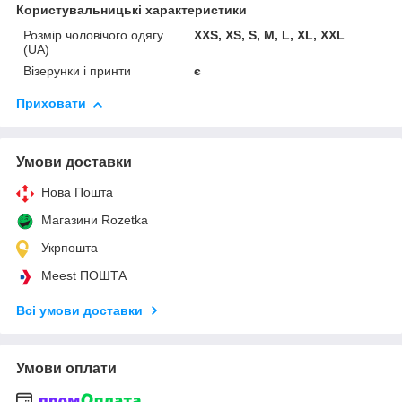
Користувальницькі характеристики
Розмір чоловічого одягу
XXS, XS, S, M, L, XL, XXL
(UA)
Візерунки і принти
є
Приховати
Умови доставки
Нова Пошта
Магазини Rozetka
Укрпошта
Meest ПОШТА
Всі умови доставки
Умови оплати