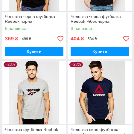
Чоловіча чорна футболка
Чоловіча чорна футболка
Reebok чорна
Reebok Рібок чорна
В наявності
В наявності
369
404
₴
₴
499 ₴
534 ₴
Купити
Купити
–23%
–23%
Чоловіча футболка Reebok
Чоловіча синя футболка