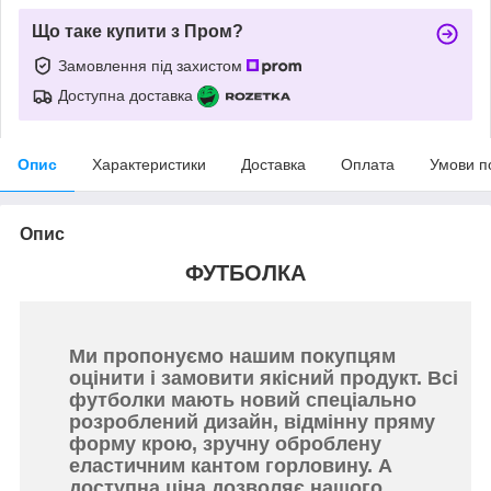
Що таке купити з Пром?
Замовлення під захистом
Доступна доставка
Опис
Характеристики
Доставка
Оплата
Умови п
Опис
ФУТБОЛКА
Ми пропонуємо нашим покупцям
оцінити і замовити якісний продукт. Всі
футболки мають новий спеціально
розроблений дизайн, відмінну пряму
форму крою, зручну оброблену
еластичним кантом горловину. А
доступна ціна дозволяє нашого