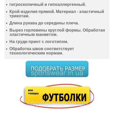
гигроскопичный
и
гипоаллергенный
.
Крой изделия прямой. Материал -
эластичный
трикотаж
.
Длина рукава до середины плеча.
Вырез горловины круглой формы. Обработан
эластичным манжетом.
На груди принт с логотипом.
Обработка швов соответствует
технологическим нормам.