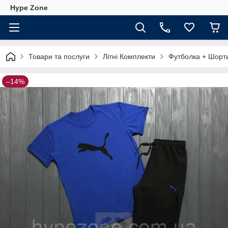
Hype Zone
Товари та послуги
Літні Комплекти
Футболка + Шорт
–14%