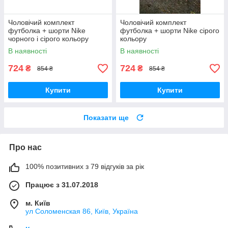
Чоловічий комплект
Чоловічий комплект
футболка + шорти Nike
футболка + шорти Nike сірого
чорного і сірого кольору
кольору
В наявності
В наявності
724
724
₴
₴
854 ₴
854 ₴
Купити
Купити
Показати ще
Про нас
100% позитивних з 79 відгуків за рік
Працює з 31.07.2018
м. Київ
ул Соломенская 86, Київ, Україна