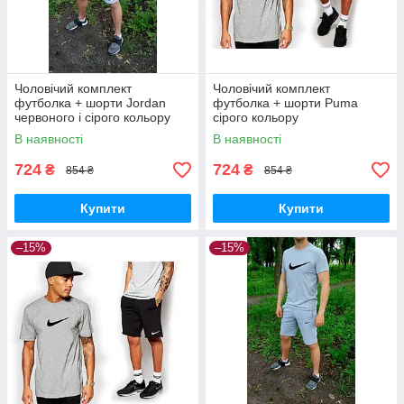
Чоловічий комплект
Чоловічий комплект
футболка + шорти Jordan
футболка + шорти Puma
червоного і сірого кольору
сірого кольору
В наявності
В наявності
724
724
₴
₴
854 ₴
854 ₴
Купити
Купити
–15%
–15%