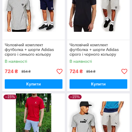
Чоловічий комплект
Чоловічий комплект
футболка + шорти Adidas
футболка + шорти Adidas
сірого і синього кольору
сірого і чорного кольору
В наявності
В наявності
724
724
₴
₴
854 ₴
854 ₴
Купити
Купити
–15%
–15%