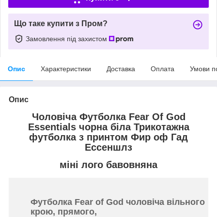
Що таке купити з Пром?
Замовлення під захистом
Опис
Характеристики
Доставка
Оплата
Умови п
Опис
Чоловіча Футболка Fear Of God
Essentials чорна біла Трикотажна
футболка з принтом Фир оф Гад
Ессеншлз
міні лого бавовняна
Футболка Fear of God чоловіча вільного
крою, прямого,