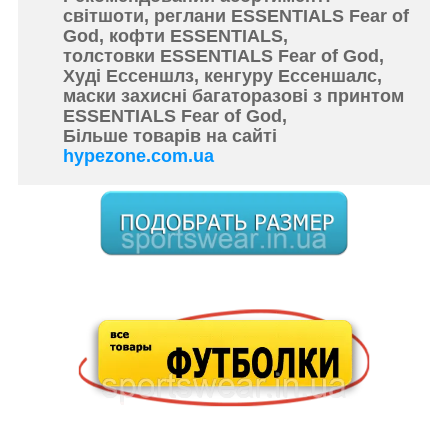
світшоти, реглани ESSENTIALS Fear of
God, кофти ESSENTIALS,
толстовки ESSENTIALS Fear of God,
Худі Ессеншлз, кенгуру Ессеншалс,
маски захисні багаторазові з принтом
ESSENTIALS Fear of God,
Більше товарів на сайті
hypezone.com.ua