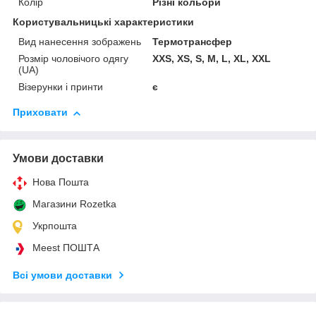
Колір
Різні кольори
Користувальницькі характеристики
Вид нанесення зображень
Термотрансфер
Розмір чоловічого одягу
XXS, XS, S, M, L, XL, XXL
(UA)
Візерунки і принти
є
Приховати
Умови доставки
Нова Пошта
Магазини Rozetka
Укрпошта
Meest ПОШТА
Всі умови доставки