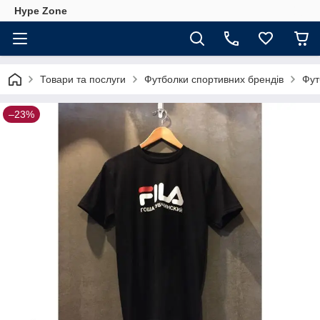
Hype Zone
Товари та послуги
Футболки спортивних брендів
Фут
–23%