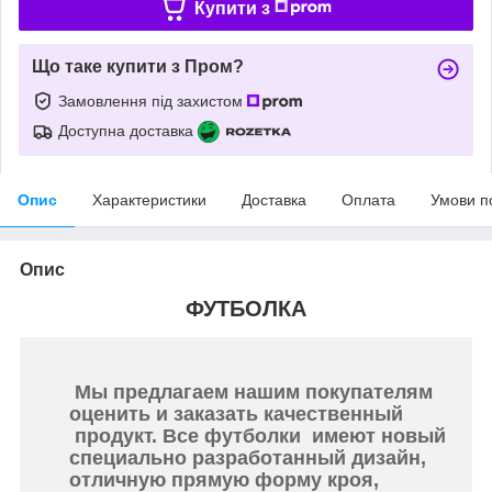
Купити з
Що таке купити з Пром?
Замовлення під захистом
Доступна доставка
Опис
Характеристики
Доставка
Оплата
Умови п
Опис
ФУТБОЛКА
Мы предлагаем нашим покупателям
оценить и заказать качественный
продукт. Все футболки имеют новый
специально разработанный дизайн,
отличную прямую форму кроя,