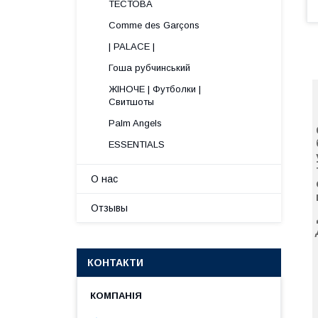
ТЕСТОВА
Comme des Garçons
| PALACE |
Гоша рубчинський
ЖІНОЧЕ | Футболки |
Свитшоты
Palm Angels
ESSENTIALS
О нас
Отзывы
КОНТАКТИ