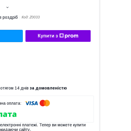
в роздріб
Код:
Z0033
Купити з
ротягом 14 днів
за домовленістю
 електронні платежі. Тепер ви можете купити
окидаючи сайту.