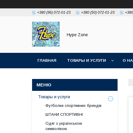
+380 (96) 072-01-23
+380 (50) 072-01-23
+380
Hype Zone
ГЛАВНАЯ
ТОВАРЫ И УСЛУГИ
О Н
Товары и услуги
Футболки спортивних брендів
ШТАНИ СПОРТИВНІ
Одяг з українською
символікою