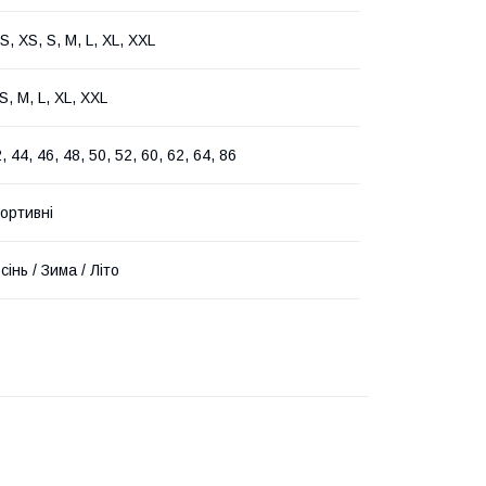
, XS, S, M, L, XL, XXL
S, M, L, XL, XXL
, 44, 46, 48, 50, 52, 60, 62, 64, 86
ортивні
сінь / Зима / Літо