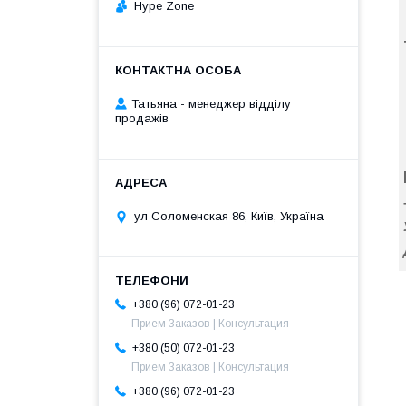
Hype Zone
Татьяна - менеджер відділу
продажів
ул Соломенская 86, Київ, Україна
+380 (96) 072-01-23
Прием Заказов | Консультация
+380 (50) 072-01-23
Прием Заказов | Консультация
+380 (96) 072-01-23