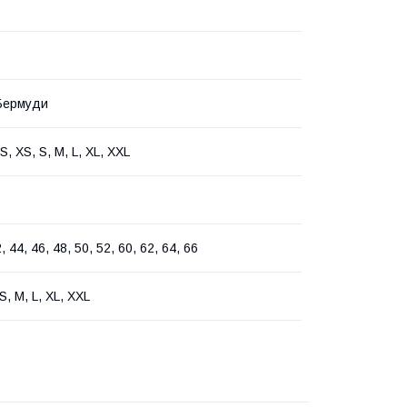
Бермуди
, XS, S, M, L, XL, XXL
, 44, 46, 48, 50, 52, 60, 62, 64, 66
S, M, L, XL, XXL