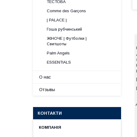
ТЕСТОВА
Comme des Garçons
| PALACE |
Гоша рубчинський
ЖІНОЧЕ | Футболки |
Свитшоты
Palm Angels
ESSENTIALS
О нас
Отзывы
КОНТАКТИ