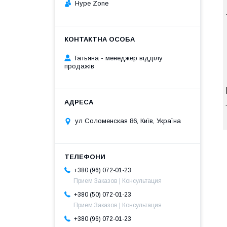
Hype Zone
Татьяна - менеджер відділу
продажів
ул Соломенская 86, Київ, Україна
+380 (96) 072-01-23
Прием Заказов | Консультация
+380 (50) 072-01-23
Прием Заказов | Консультация
+380 (96) 072-01-23