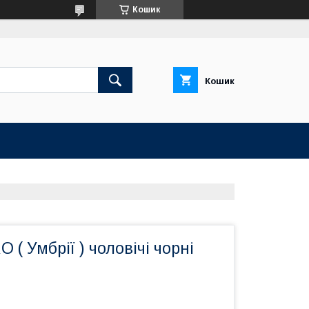
Кошик
Кошик
( Умбрії ) чоловічі чорні