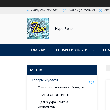
+380 (96) 072-01-23
+380 (50) 072-01-23
+380
Hype Zone
ГЛАВНАЯ
ТОВАРЫ И УСЛУГИ
О Н
Товары и услуги
Футболки спортивних брендів
ШТАНИ СПОРТИВНІ
Одяг з українською
символікою