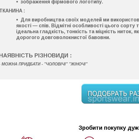
зображення фірмового логотипу.
ТКАНИНА :
Для виробництва своїх моделей ми використо
якості —
спів
. Відмітні особливості цього сорту
ідеальна гладкість
,
тонкість
та
міцність ниток
, я
дорогого довговолокнистої бавовни.
НАЯВНІСТЬ РІЗНОВИДИ :
-
МОЖНА ПРИДБАТИ - "ЧОЛОВІЧІ" "ЖІНОЧІ"
Зробити покупку дуж