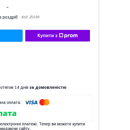
в роздріб
Код:
Z0199
Купити з
ротягом 14 днів
за домовленістю
 електронні платежі. Тепер ви можете купити
окидаючи сайту.