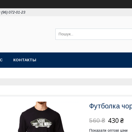
 (96) 072-01-23
АС
КОНТАКТЫ
Футболка чор
430 ₴
560 ₴
Показати оптові ціни