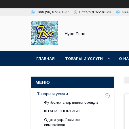
+380 (96) 072-01-23
+380 (50) 072-01-23
+380
Hype Zone
ГЛАВНАЯ
ТОВАРЫ И УСЛУГИ
О Н
Товары и услуги
Футболки спортивних брендів
ШТАНИ СПОРТИВНІ
Одяг з українською
символікою