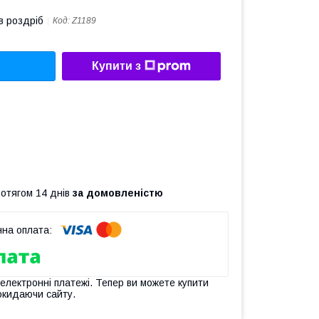
в роздріб
Код:
Z1189
Купити з
ротягом 14 днів
за домовленістю
 електронні платежі. Тепер ви можете купити
окидаючи сайту.