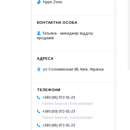
Hype Zone
Татьяна - менеджер відділу
продажів
ул Соломенская 86, Київ, Україна
+380 (96) 072-01-23
Прием Заказов | Консультация
+380 (50) 072-01-23
Прием Заказов | Консультация
+380 (96) 072-01-23