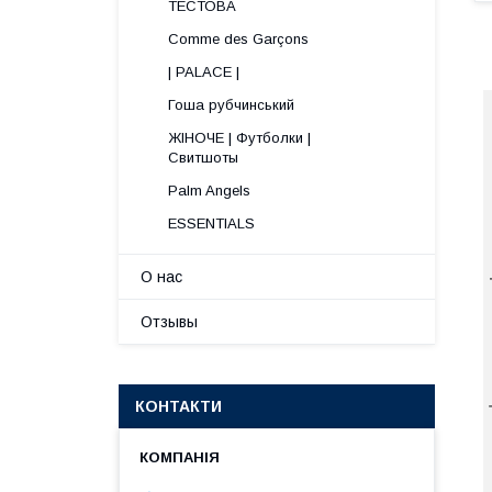
ТЕСТОВА
Comme des Garçons
| PALACE |
Гоша рубчинський
ЖІНОЧЕ | Футболки |
Свитшоты
Palm Angels
ESSENTIALS
О нас
Отзывы
КОНТАКТИ