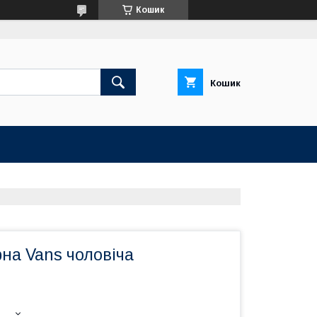
Кошик
Кошик
на Vans чоловіча