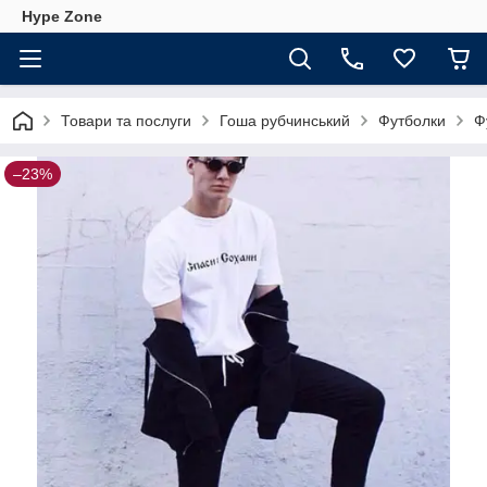
Hype Zone
Товари та послуги
Гоша рубчинський
Футболки
Ф
–23%