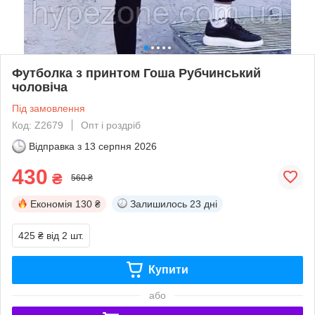
Футболка з принтом Гоша Рубчинський
чоловіча
Під замовлення
Код: Z2679
Опт і роздріб
Відправка з
13 серпня 2026
430
₴
560 ₴
Економія
130 ₴
Залишилось
23 дні
425 ₴
від 2 шт.
Купити
або