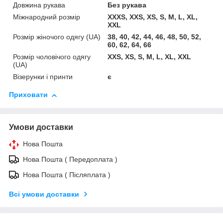
Довжина рукава
Без рукава
Міжнародний розмір
XXXS, XXS, XS, S, M, L, XL,
XXL
Розмір жіночого одягу (UA)
38, 40, 42, 44, 46, 48, 50, 52,
60, 62, 64, 66
Розмір чоловічого одягу
XXS, XS, S, M, L, XL, XXL
(UA)
Візерунки і принти
є
Приховати
Умови доставки
Нова Пошта
Нова Пошта ( Передоплата )
Нова Пошта ( Післяплата )
Всі умови доставки