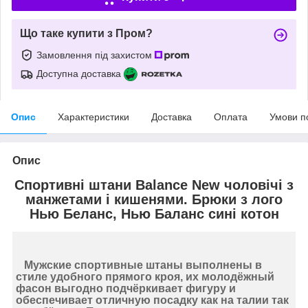
Що таке купити з Пром?
Замовлення під захистом
Доступна доставка
Опис
Характеристики
Доставка
Оплата
Умови п
Опис
Спортивні штани Balance New чоловічі з
манжетами і кишенями. Брюки з лого
Нью Беланс, Нью Баланс сині котон
Мужские спортивные штаны
выполнены в
стиле удобного прямого кроя, их молодёжный
фасон выгодно подчёркивает фигуру и
обеспечивает отличную посадку как на талии так