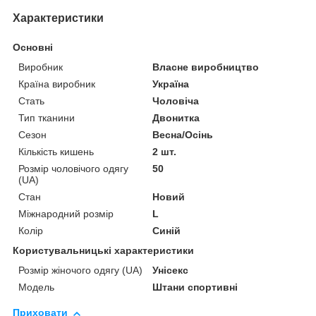
Характеристики
Основні
Виробник
Власне виробництво
Країна виробник
Україна
Стать
Чоловіча
Тип тканини
Двонитка
Сезон
Весна/Осінь
Кількість кишень
2 шт.
Розмір чоловічого одягу
50
(UA)
Стан
Новий
Міжнародний розмір
L
Колір
Синій
Користувальницькі характеристики
Розмір жіночого одягу (UA)
Унісекс
Модель
Штани спортивні
Приховати