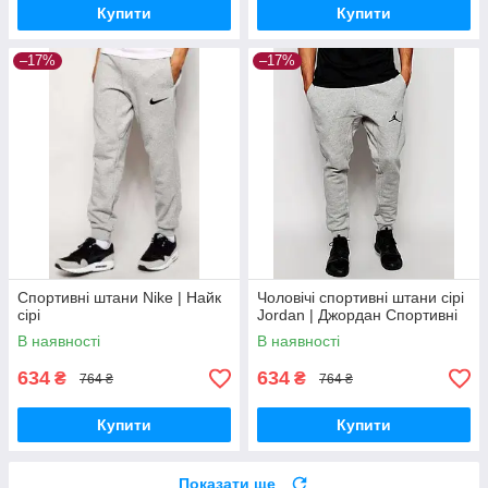
Купити
Купити
–17%
–17%
Спортивні штани Nike | Найк
Чоловічі спортивні штани сірі
сірі
Jordan | Джордан Спортивні
В наявності
В наявності
634
634
₴
₴
764 ₴
764 ₴
Купити
Купити
Показати ще