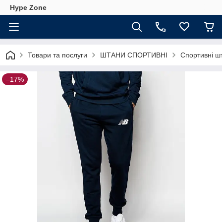
Hype Zone
Товари та послуги
ШТАНИ СПОРТИВНІ
Спортивні ш
–17%