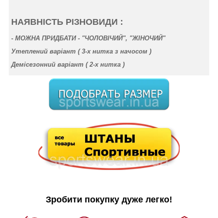
НАЯВНІСТЬ РІЗНОВИДИ :
-
МОЖНА ПРИДБАТИ - "ЧОЛОВІЧИЙ", "ЖІНОЧИЙ"
Утеплений варіант ( 3-х нитка
з начосом
)
Демісезонний варіант ( 2-х нитка )
Зробити покупку дуже легко!