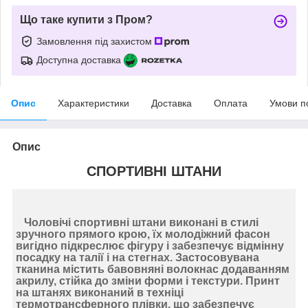
Що таке купити з Пром?
Замовлення під захистом
Доступна доставка
Опис
Характеристики
Доставка
Оплата
Умови п
Опис
СПОРТИВНІ ШТАНИ
Чоловічі спортивні штани
виконані в стилі
зручного прямого крою, їх молодіжний фасон
вигідно підкреслює фігуру і забезпечує відмінну
посадку на талії і на стегнах. Застосовувана
тканина містить бавовняні волокнас додаванням
акрилу, стійка до зміни форми і текстури. Принт
на штанях виконаний в техніці
термотрансферного плівки, що забезпечує