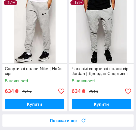
–17%
–17%
Спортивні штани Nike | Найк
Чоловічі спортивні штани сірі
сірі
Jordan | Джордан Спортивні
В наявності
В наявності
634
634
₴
₴
764 ₴
764 ₴
Купити
Купити
Показати ще