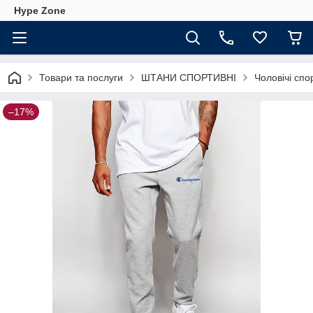
Hype Zone
Товари та послуги
ШТАНИ СПОРТИВНІ
Чоловічі спо
–17%