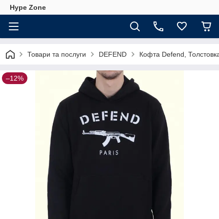
Hype Zone
Товари та послуги
DEFEND
Кофта Defend, Толстовк
–12%