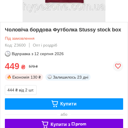
Чоловіча бордова Футболка Stussy stock box
Під замовлення
Код: Z3600
Опт і роздріб
Відправка з
12 серпня 2026
449
₴
579 ₴
Економія
130 ₴
Залишилось
23 дні
444 ₴
від 2 шт.
Купити
або
Купити з