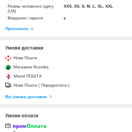
Розмір чоловічого одягу
XXS, XS, S, M, L, XL, XXL
(UA)
Візерунки і принти
є
Приховати
Умови доставки
Нова Пошта
Магазини Rozetka
Meest ПОШТА
Нова Пошта ( Передоплата )
Всі умови доставки
Умови оплати