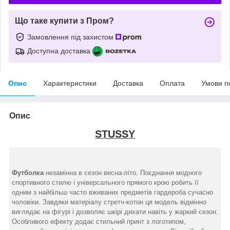
Що таке купити з Пром?
Замовлення під захистом
Доступна доставка
Опис
Характеристики
Доставка
Оплата
Умови п
Опис
STUSSY
Футболка
незамінна в сезон весна-літо. Поєднання модного
спортивного стилю і універсального прямого крою робить її
одним з найбільш часто вживаних предметів гардероба сучасно
чоловіки. Завдяки матеріалу стретч-котон ця модель відмінно
виглядає на фігурі і дозволяє шкірі дихати навіть у жаркий сезон.
Особливого ефекту додає стильний принт з логотипом,