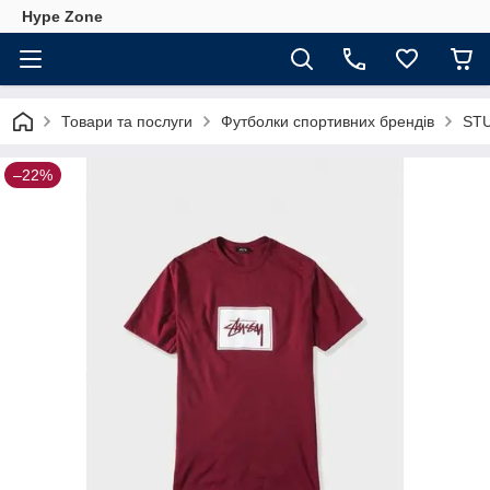
Hype Zone
Товари та послуги
Футболки спортивних брендів
ST
–22%