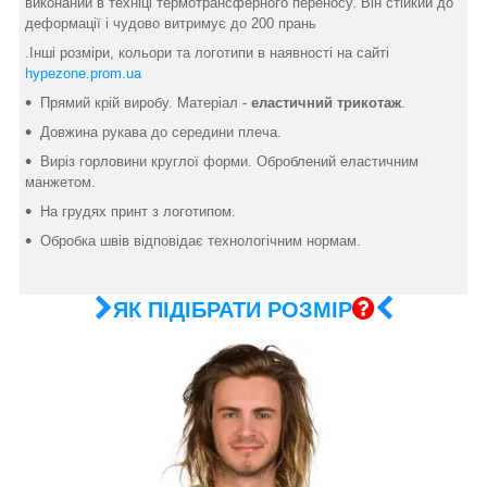
виконаний в техніці термотрансферного переносу. Він стійкий до
деформації і чудово витримує до 200 прань
.Інші розміри, кольори та логотипи в наявності на сайті
hypezone.prom.ua
Прямий крій виробу. Матеріал -
еластичний трикотаж
.
Довжина рукава до середини плеча.
Виріз горловини круглої форми. Оброблений еластичним
манжетом.
На грудях принт з логотипом.
Обробка швів відповідає технологічним нормам.
ЯК ПІДІБРАТИ РОЗМІР