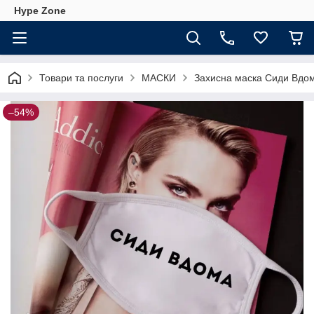
Hype Zone
Товари та послуги
МАСКИ
Захисна маска Сиди Вдом
–54%