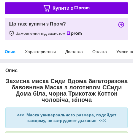
Купити з
Що таке купити з Пром?
Замовлення під захистом
Опис
Характеристики
Доставка
Оплата
Умови п
Опис
Захисна маска Сиди Вдома багаторазова
бавовняна Маска з логотипом ССиди
Дома біла, чорна Трикотаж Коттон
чоловіча, жіноча
>>> Маска универсального размера, подойдет
каждому, не затрудняет дыхание <<<