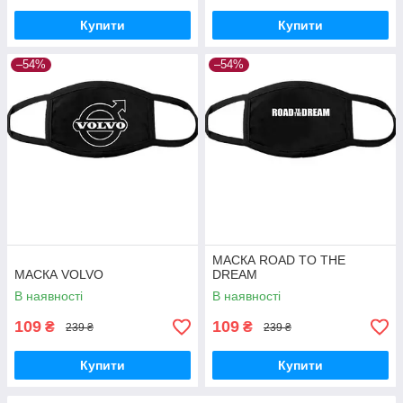
Купити
Купити
–54%
–54%
МАСКА ROAD TO THE
МАСКА VOLVO
DREAM
В наявності
В наявності
109
109
₴
₴
239 ₴
239 ₴
Купити
Купити