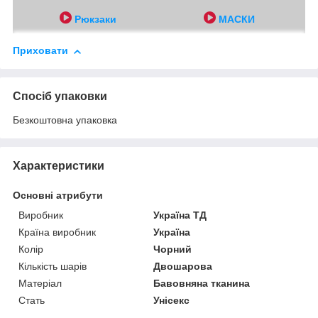
Рюкзаки
МАСКИ
Приховати
Спосіб упаковки
Безкоштовна упаковка
Характеристики
Основні атрибути
Виробник
Україна ТД
Країна виробник
Україна
Колір
Чорний
Кількість шарів
Двошарова
Матеріал
Бавовняна тканина
Стать
Унісекс