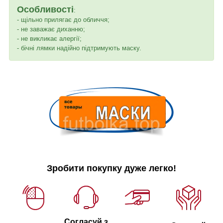
Особливості
:
- щільно прилягає до обличчя;
- не заважає диханню;
- не викликає алергії;
- бічні лямки надійно підтримують маску.
Зробити покупку дуже легко!
Согласуй з