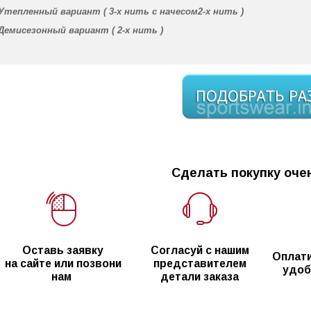
Утепленный вариант (
3-х нить с начесом
2-х нить )
Демисезонный вариант (
2-х нить
)
Сделать покупку очен
Оставь заявку
Согласуй с нашим
Оплати
на сайте или позвони
представителем
удоб
нам
детали заказа