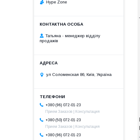
Hype Zone
Татьяна - менеджер відділу
продажів
ул Соломенская 86, Київ, Україна
+380 (96) 072-01-23
Прием Заказов | Консультация
+380 (50) 072-01-23
Прием Заказов | Консультация
+380 (96) 072-01-23