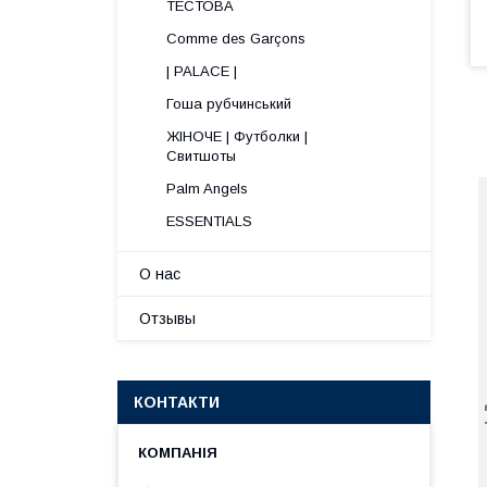
ТЕСТОВА
Comme des Garçons
| PALACE |
Гоша рубчинський
ЖІНОЧЕ | Футболки |
Свитшоты
Palm Angels
ESSENTIALS
О нас
Отзывы
КОНТАКТИ