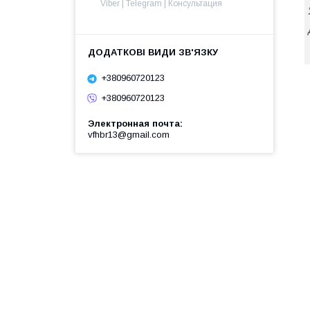
Viber | Telegram | Консультация
+380960720123
+380960720123
Электронная почта
vfhbr13@gmail.com