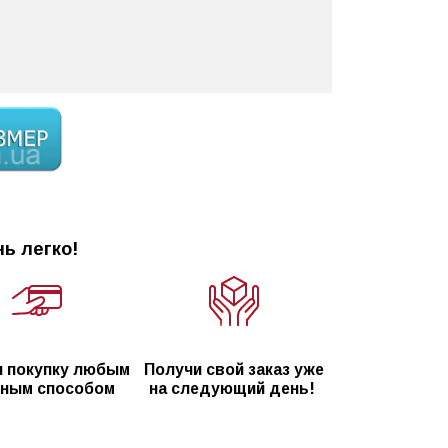
ь легко!
 покупку любым
Получи свой заказ уже
ным способом
на следующий день!