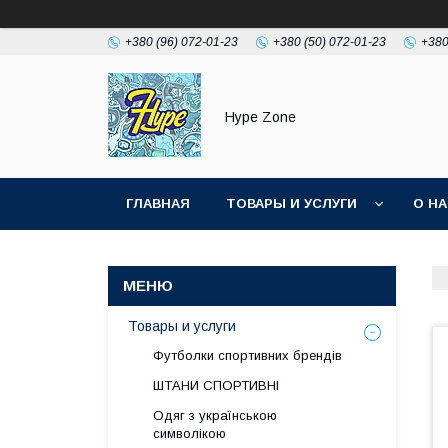
+380 (96) 072-01-23
+380 (50) 072-01-23
+380
Hype Zone
ГЛАВНАЯ
ТОВАРЫ И УСЛУГИ
О Н
Товары и услуги
Футболки спортивних брендів
ШТАНИ СПОРТИВНІ
Одяг з українською
символікою