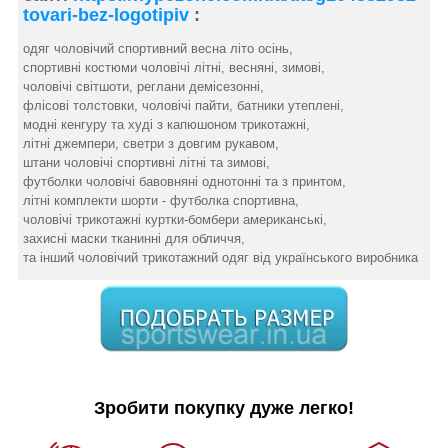
tovari-bez-logotipiv
:
одяг чоловічий спортивний весна літо осінь,
спортивні костюми чоловічі літні, весняні, зимові,
чоловічі світшоти, реглани демісезонні,
флісові толстовки, чоловічі пайти, батники утеплені,
модні кенгуру та худі з капюшоном трикотажні,
літні джемпери, светри з довгим рукавом,
штани чоловічі спортивні літні та зимові,
футболки чоловічі бавовняні однотонні та з принтом,
літні комплекти шорти - футболка спортивна,
чоловічі трикотажні куртки-бомбери американські,
захисні маски тканинні для обличчя,
та інший чоловічий трикотажний одяг від українського виробника
Зробити покупку дуже легко!