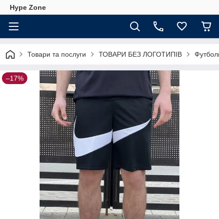
Hype Zone
Товари та послуги
ТОВАРИ БЕЗ ЛОГОТИПІВ
Футболк
–17%