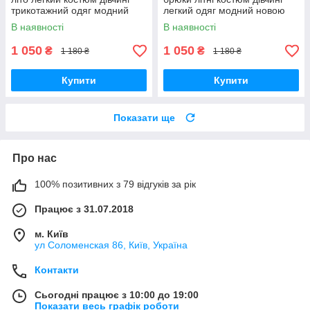
трикотажний одяг модний
легкий одяг модний новою
новою поштою без
поштою без передоплат
В наявності
В наявності
передоплати
1 050
1 050
₴
₴
1 180 ₴
1 180 ₴
Купити
Купити
Показати ще
Про нас
100% позитивних з 79 відгуків за рік
Працює з 31.07.2018
м. Київ
ул Соломенская 86, Київ, Україна
Контакти
Сьогодні працює з 10:00 до 19:00
Показати весь графік роботи