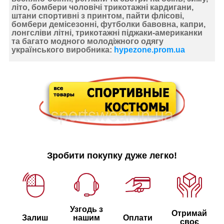
літо, бомбери чоловічі трикотажні кардигани,
штани спортивні з принтом, пайти флісові,
бомбери демісезонні, футболки бавовна, капри,
лонгсліви літні, трикотажні піджаки-американки
та багато модного молодіжного одягу
українського виробника:
hypezone.prom.ua
Зробити покупку дуже легко!
Узгодь з
Отримай
Залиш
нашим
Оплати
своє