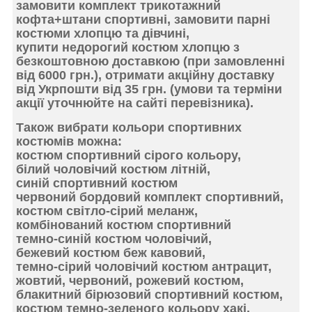
замовити комплект трикотажний
кофта+штани спортивні, замовити парні
костюми хлопцю та дівчині,
купити недорогий костюм хлопцю
з
безкоштовною доставкою
(при замовленні
від 6000 грн.), отримати акційну доставку
від Укрпошти від 35 грн. (умови та терміни
акції уточнюйте на сайті перевізника).
Також
вибрати кольори спортивних
костюмів
можна:
костюм спортивний сірого кольору,
білий чоловічий костюм літній,
синій спортивний костюм
червоний бордовий комплект спортивний,
костюм світло-сірий меланж,
комбінований костюм спортивний
темно-синій костюм чоловічий,
бежевий костюм беж кавовий,
темно-сірий чоловічий костюм антрацит,
жовтий, червоний, рожевий костюм,
блакитний бірюзовий спортивний костюм,
костюм темно-зеленого кольору хакі,