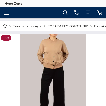
Hype Zone
Товари та послуги
ТОВАРИ БЕЗ ЛОГОТИПІВ
Базові 
–8%