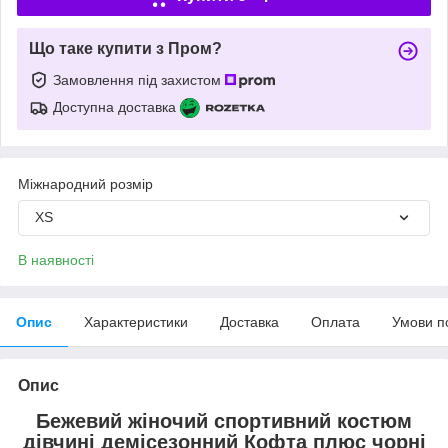
Що таке купити з Пром?
Замовлення під захистом
Доступна доставка
Міжнародний розмір
XS
В наявності
Опис
Характеристики
Доставка
Оплата
Умови п
Опис
Бежевий жіночий спортивний костюм
дівчині демісезонний Кофта плюс чорні