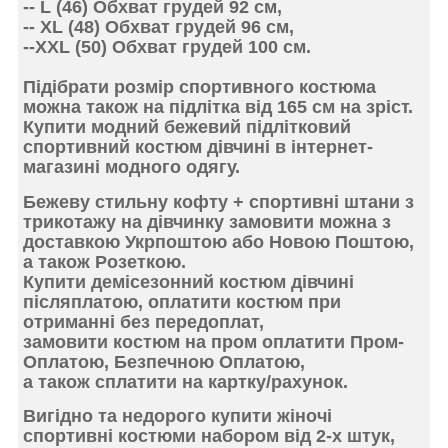
-- L (46) Обхват грудей 92 см,
-- XL (48) Обхват грудей 96 см,
--XXL (50) Обхват грудей 100 см.
Підібрати розмір спортивного костюма
можна також
на підлітка
від 165 см на зріст.
Купити модний
бежевий підлітковий
спортивний костюм
дівчині в інтернет-
магазині модного одягу.
Бежеву
стильну кофту + спортивні штани з
трикотажу на дівчинку
замовити можна з
доставкою Укрпоштою або Новою Поштою,
а також Розеткою.
Купити демісезонний костюм дівчині
післяплатою,
оплатити костюм при
отриманні
без передоплат,
замовити костюм на пром
оплатити Пром-
Оплатою
, Безпечною Оплатою,
а також сплатити на картку/рахунок.
Вигідно та
недорого купити жіночі
спортивні костюми
набором від 2-х штук,