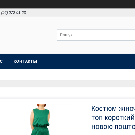
 (96) 072-01-23
АС
КОНТАКТЫ
Костюм жіно
топ короткий
новою пошто