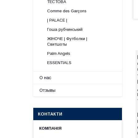
ТЕСТОВА
Comme des Garçons
| PALACE |
Гоша рубчинський
ЖІНОЧЕ | Футболки |
Свитшоты
Palm Angels
ESSENTIALS
О нас
Отзывы
КОНТАКТИ