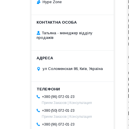
Hype Zone
Татьяна - менеджер відділу
продажів
ул Соломенская 86, Київ, Україна
+380 (96) 072-01-23
Прием Заказов | Консультация
+380 (50) 072-01-23
Прием Заказов | Консультация
+380 (96) 072-01-23