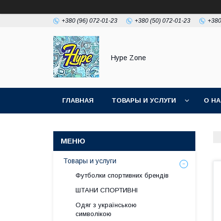
+380 (96) 072-01-23
+380 (50) 072-01-23
+380
Hype Zone
ГЛАВНАЯ
ТОВАРЫ И УСЛУГИ
О Н
Товары и услуги
Футболки спортивних брендів
ШТАНИ СПОРТИВНІ
Одяг з українською
символікою