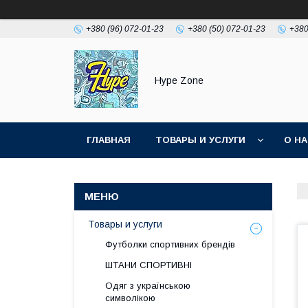
+380 (96) 072-01-23
+380 (50) 072-01-23
+380
Hype Zone
ГЛАВНАЯ
ТОВАРЫ И УСЛУГИ
О Н
Товары и услуги
Футболки спортивних брендів
ШТАНИ СПОРТИВНІ
Одяг з українською
символікою