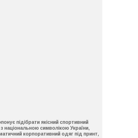
понує підібрати якісний спортивний
 з національною символікою України,
ематичний корпоративний одяг під принт,