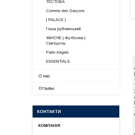
ТЕСТОВА
Comme des Garçons
| PALACE |
Гоша рубчинський
ЖІНОЧЕ | Футболки |
Свитшоты
Palm Angels
ESSENTIALS
О нас
Отзывы
КОНТАКТИ