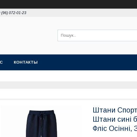
 (96) 072-01-23
АС
КОНТАКТЫ
Штани Спорти
Штани сині б
Фліс Осінні,