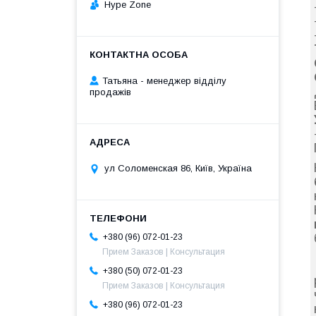
Hype Zone
Татьяна - менеджер відділу
продажів
ул Соломенская 86, Київ, Україна
+380 (96) 072-01-23
Прием Заказов | Консультация
+380 (50) 072-01-23
Прием Заказов | Консультация
+380 (96) 072-01-23