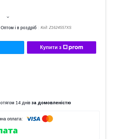
Оптом і в роздріб
Код:
Z1624557XS
Купити з
ротягом 14 днів
за домовленістю