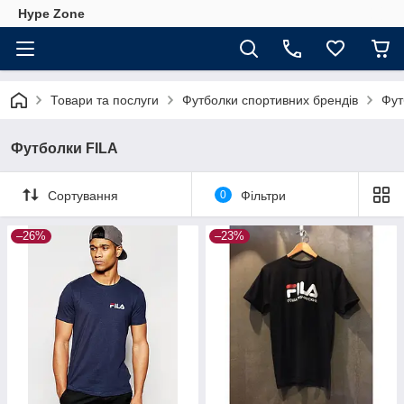
Hype Zone
Товари та послуги
Футболки спортивних брендів
Фут
Футболки FILA
Сортування
0
Фільтри
–26%
–23%